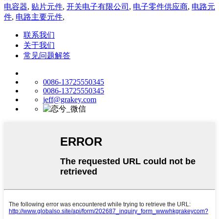
电容器
,
贴片元件
,
开关电子有限公司
,
电子零件供应商
,
电路元
件
,
电路主要元件
,
联系我们
关于我们
常见问题解答
0086-13725550345
0086-13725550345
jeff@grakey.com