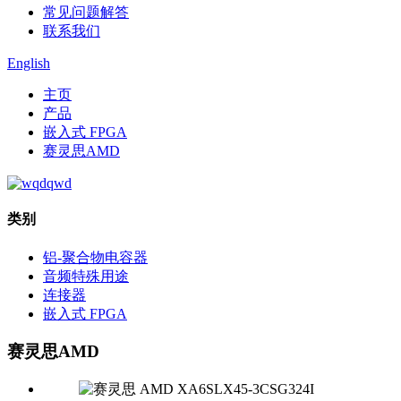
常见问题解答
联系我们
English
主页
产品
嵌入式 FPGA
赛灵思AMD
类别
铝-聚合物电容器
音频特殊用途
连接器
嵌入式 FPGA
赛灵思AMD