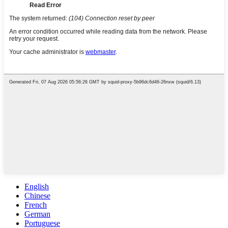
English
Chinese
French
German
Portuguese