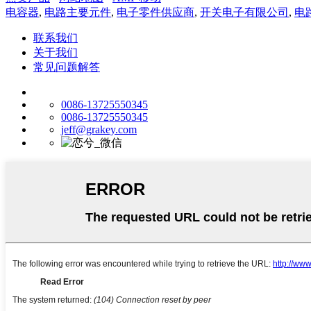
电容器
,
电路主要元件
,
电子零件供应商
,
开关电子有限公司
,
电
联系我们
关于我们
常见问题解答
0086-13725550345
0086-13725550345
jeff@grakey.com