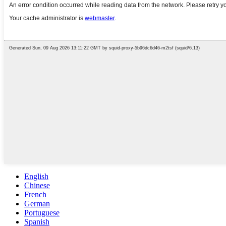
English
Chinese
French
German
Portuguese
Spanish