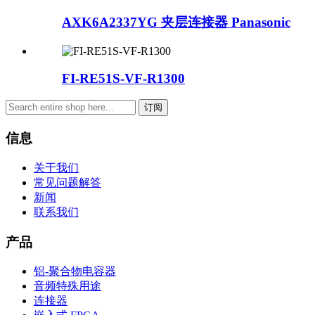
AXK6A2337YG 夹层连接器 Panasonic
FI-RE51S-VF-R1300
订阅
信息
关于我们
常见问题解答
新闻
联系我们
产品
铝-聚合物电容器
音频特殊用途
连接器