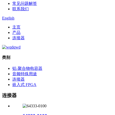
常见问题解答
联系我们
English
主页
产品
连接器
类别
铝-聚合物电容器
音频特殊用途
连接器
嵌入式 FPGA
连接器