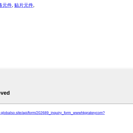
路元件
,
贴片元件
,