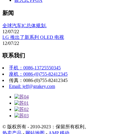
嵌入式 FPGA
新闻
全球汽车IC总体规划.
12/07/22
LG 推出了新系列 OLED 电视
12/07/22
联系我们
手机：0086-13725550345
座机：0086-(0)755-82412345
传真：0086-(0)755-82412345
Email: jeff@grakey.com
© 版权所有 - 2010-2023：保留所有权利。
热卖产品
-
网站地图
-
AMP 移动